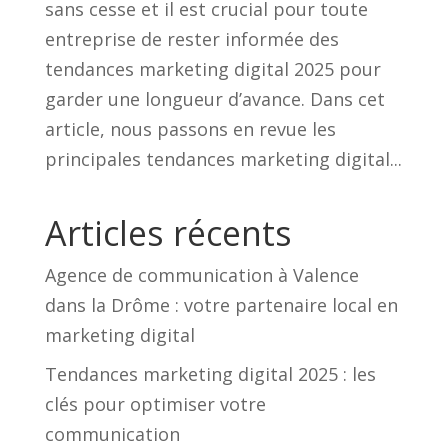
sans cesse et il est crucial pour toute
entreprise de rester informée des
tendances marketing digital 2025 pour
garder une longueur d’avance. Dans cet
article, nous passons en revue les
principales tendances marketing digital...
Articles récents
Agence de communication à Valence
dans la Drôme : votre partenaire local en
marketing digital
Tendances marketing digital 2025 : les
clés pour optimiser votre
communication